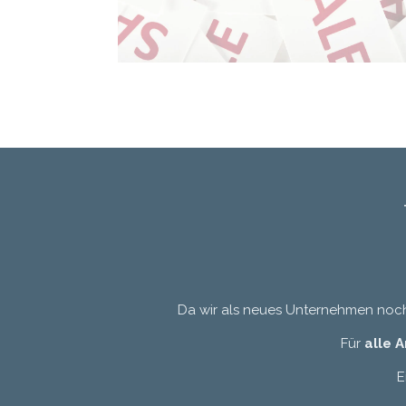
Da wir als neues Unternehmen noch 
Für
alle 
E