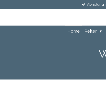
Abholung i
Zum
Hauptinhalt
springen
Home
Reiter
W