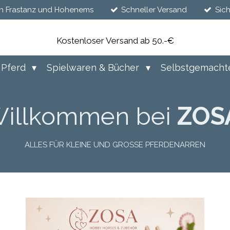
n Frastanz und Hohenems
Schneller Versand
Sic
Kostenloser Versand ab 50.-€
Pferd
Spielwaren & Bücher
Selbstgemacht
illkommen bei
ZOS
ALLES FÜR KLEINE UND GROSSE PFERDENARREN