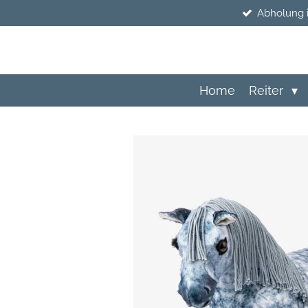
Abholung 
Zum
Hauptinhalt
springen
Home
Reiter