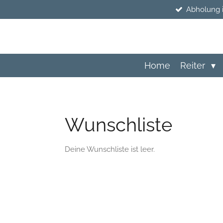
Abholung 
Zum
Hauptinhalt
springen
Home
Reiter
Wunschliste
Deine Wunschliste ist leer.