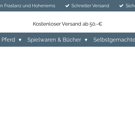
in Frastanz und Hohenems
Schneller Versand
Sich
Kostenloser Versand ab 50.-€
Pferd
Spielwaren & Bücher
Selbstgemacht