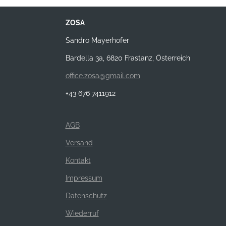
ZOSA
Sandro Mayerhofer
Bardella 3a, 6820 Frastanz, Österreich
office.zosa@gmail.com
+43 676 7411912
AGB
Versand
Kontakt
Impressum
Datenschutz
Wiederruf