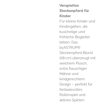
Verspieltes
Steckenpferd für
Kinder
Für kleine Kinder und
Kindergärten, die
kuschelige und
fröhliche Begleiter
lieben. Das
byASTRUP®
Steckenpferd Blond
(68 cm) überzeugt mit
weichem Plüsch,
extra flauschiger
Mähne und
kindgerechtem
Design – perfekt für
fantasievolles
Rollenspiel und
aktives Spielen.