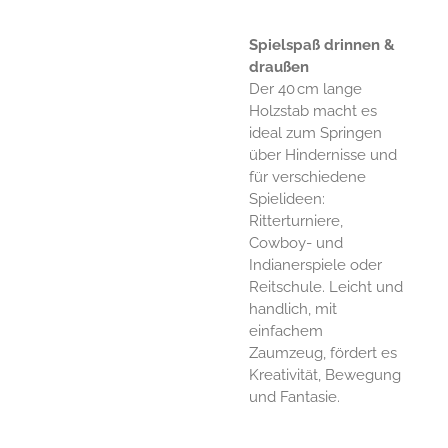
Spielspaß drinnen &
draußen
Der 40 cm lange
Holzstab macht es
ideal zum Springen
über Hindernisse und
für verschiedene
Spielideen:
Ritterturniere,
Cowboy- und
Indianerspiele oder
Reitschule. Leicht und
handlich, mit
einfachem
Zaumzeug, fördert es
Kreativität, Bewegung
und Fantasie.