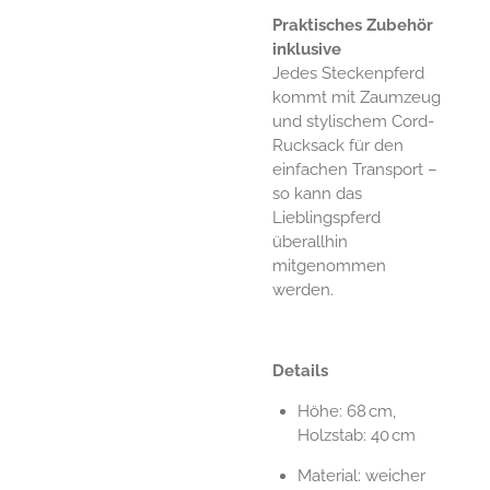
Praktisches Zubehör
inklusive
Jedes Steckenpferd
kommt mit Zaumzeug
und stylischem Cord-
Rucksack für den
einfachen Transport –
so kann das
Lieblingspferd
überallhin
mitgenommen
werden.
Details
Höhe: 68 cm,
Holzstab: 40 cm
Material: weicher