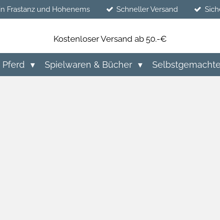
in Frastanz und Hohenems
Schneller Versand
Sich
Kostenloser Versand ab 50.-€
Pferd
Spielwaren & Bücher
Selbstgemacht