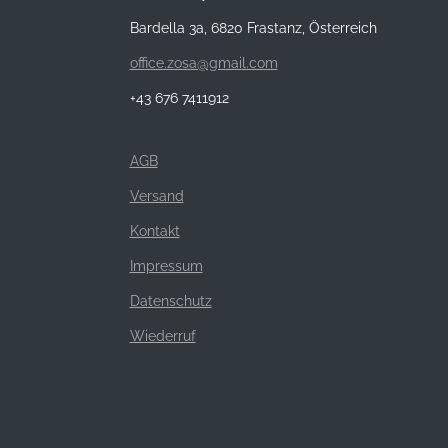
Bardella 3a, 6820 Frastanz, Österreich
office.zosa@gmail.com
+43 676 7411912
AGB
Versand
Kontakt
Impressum
Datenschutz
Wiederruf