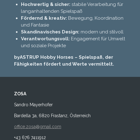
Hochwertig & sicher:
stabile Verarbeitung für
langanhaltenden Spielspaß
Fördernd & kreativ:
Bewegung, Koordination
und Fantasie
Skandinavisches Design:
modern und stilvoll
Verantwortungsvoll:
Engagement für Umwelt
und soziale Projekte
byASTRUP Hobby Horses – Spielspaß, der
Fähigkeiten fördert und Werte vermittelt.
ZOSA
Sandro Mayerhofer
Bardella 3a, 6820 Frastanz, Österreich
office.zosa@gmail.com
+43 676 7411912