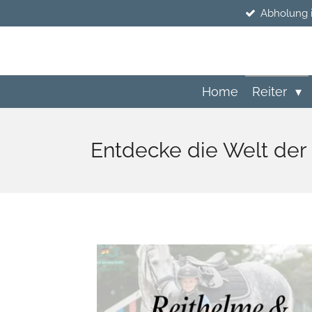
Abholung 
Zum
Hauptinhalt
springen
Home
Reiter
Entdecke die Welt der