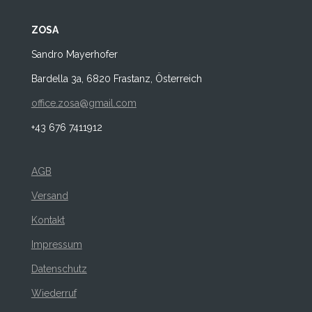
ZOSA
Sandro Mayerhofer
Bardella 3a, 6820 Frastanz, Österreich
office.zosa@gmail.com
+43 676 7411912
AGB
Versand
Kontakt
Impressum
Datenschutz
Wiederruf