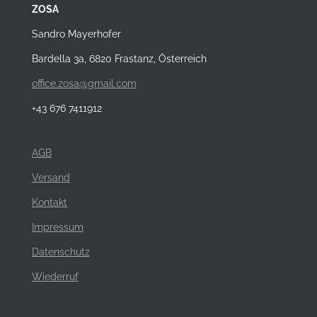
ZOSA
Sandro Mayerhofer
Bardella 3a, 6820 Frastanz, Österreich
office.zosa@gmail.com
+43 676 7411912
AGB
Versand
Kontakt
Impressum
Datenschutz
Wiederruf