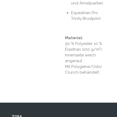
und Ärmelpartien
Equestrian Pro
Trinity Brustprint
Material:
90 % Polyester, 10 %
Elasthan (200 g/m²)
Innenseite weich
angeraut
Mit Polygiene/Odor
Crunch behandelt
ZOSA