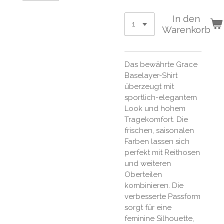
In den
Warenkorb
Das bewährte Grace
Baselayer-Shirt
überzeugt mit
sportlich-elegantem
Look und hohem
Tragekomfort. Die
frischen, saisonalen
Farben lassen sich
perfekt mit Reithosen
und weiteren
Oberteilen
kombinieren. Die
verbesserte Passform
sorgt für eine
feminine Silhouette,