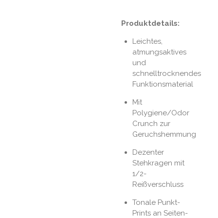
Produktdetails:
Leichtes,
atmungsaktives
und
schnelltrocknendes
Funktionsmaterial
Mit
Polygiene/Odor
Crunch zur
Geruchshemmung
Dezenter
Stehkragen mit
1/2-
Reißverschluss
Tonale Punkt-
Prints an Seiten-