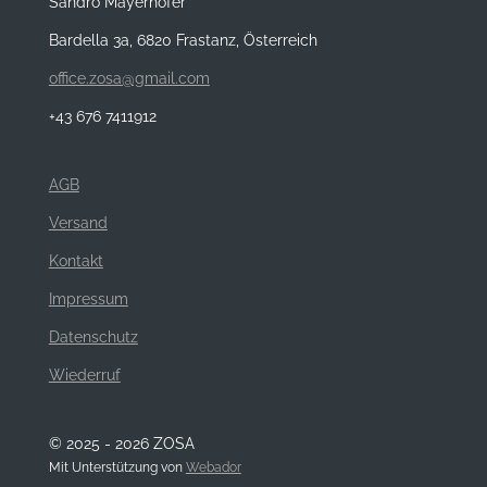
Sandro Mayerhofer
Bardella 3a, 6820 Frastanz, Österreich
office.zosa@gmail.com
+43 676 7411912
AGB
Versand
Kontakt
Impressum
Datenschutz
Wiederruf
© 2025 - 2026 ZOSA
Mit Unterstützung von
Webador