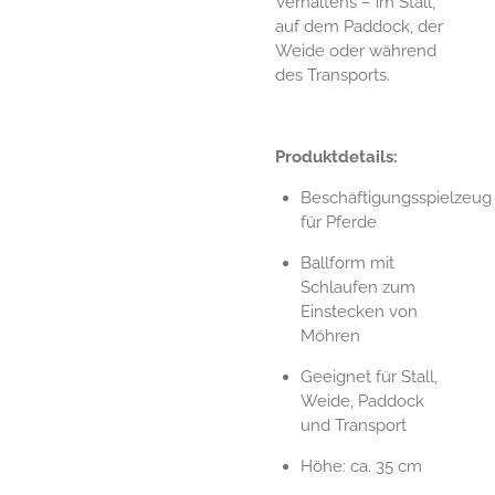
Verhaltens – im Stall,
auf dem Paddock, der
Weide oder während
des Transports.
Produktdetails:
Beschäftigungsspielzeug
für Pferde
Ballform mit
Schlaufen zum
Einstecken von
Möhren
Geeignet für Stall,
Weide, Paddock
und Transport
Höhe: ca. 35 cm