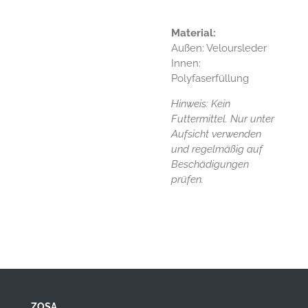
Material:
Außen: Veloursleder
Innen:
Polyfaserfüllung
Hinweis: Kein
Futtermittel. Nur unter
Aufsicht verwenden
und regelmäßig auf
Beschädigungen
prüfen.
ZOSA