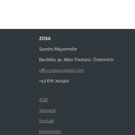
ZOSA
Sandro Mayerhofer
Bardella 3a, 6820 Frastanz, Österreich
office.zosa@gmail.com
+43 676 7411912
AGB
Versand
Kontakt
Impressum