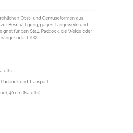
 fröhlichen Obst- und Gemüseformen aus
l zur Beschäftigung, gegen Langeweile und
ignet für den Stall, Paddock, die Weide oder
Anhänger oder LKW.
arotte
e, Paddock und Transport
e), 40 cm (Karotte)