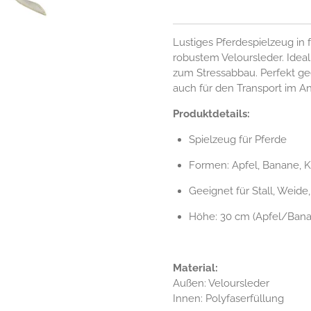
Lustiges Pferdespielzeug in
robustem Veloursleder. Idea
zum Stressabbau. Perfekt gee
auch für den Transport im 
Produktdetails:
Spielzeug für Pferde
Formen: Apfel, Banane, K
Geeignet für Stall, Weid
Höhe: 30 cm (Apfel/Banan
Material:
Außen: Veloursleder
Innen: Polyfaserfüllung