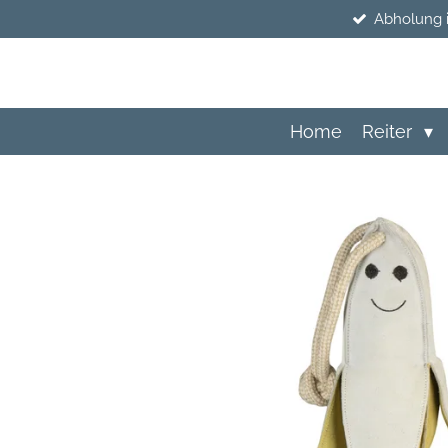
Abholung 
Zum
Hauptinhalt
springen
Home
Reiter