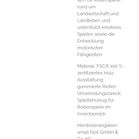
rund um
Landwirtschaft und
Landleben und
unterstützt kreatives
Spielen sowie die
Entwicklung
motorischer
Fähigkeiten.
Material: FSC® 100 %-
zertifiziertes Holz
Ausstattung:
gummierte Reifen
Verwendungszweck:
Spielfahrzeug für
Rollenspiele im
Innenbereich
Herstellerangaben:
small foot GmbH &
Co. KG