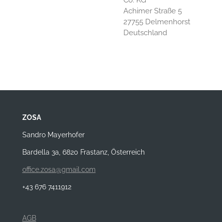
Achimer Straße 5
27755 Delmenhorst
Deutschland
ZOSA
Sandro Mayerhofer
Bardella 3a, 6820 Frastanz, Österreich
office.zosa@gmail.com
+43 676 7411912
AGB