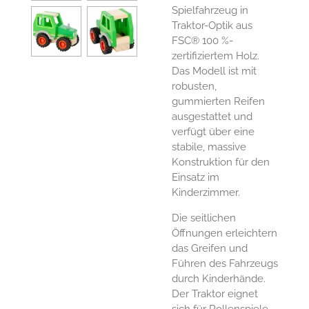
Spielfahrzeug in
Traktor-Optik aus
FSC® 100 %-
zertifiziertem Holz.
Das Modell ist mit
robusten,
gummierten Reifen
ausgestattet und
verfügt über eine
stabile, massive
Konstruktion für den
Einsatz im
Kinderzimmer.
Die seitlichen
Öffnungen erleichtern
das Greifen und
Führen des Fahrzeugs
durch Kinderhände.
Der Traktor eignet
sich für Rollenspiele