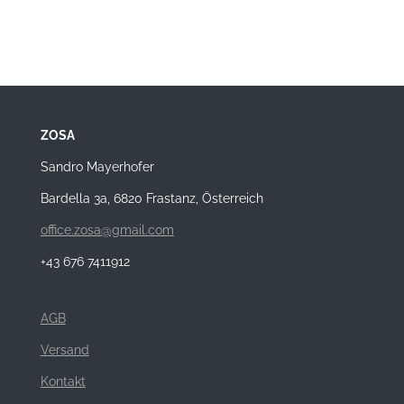
ZOSA
Sandro Mayerhofer
Bardella 3a, 6820 Frastanz, Österreich
office.zosa@gmail.com
+43 676 7411912
AGB
Versand
Kontakt