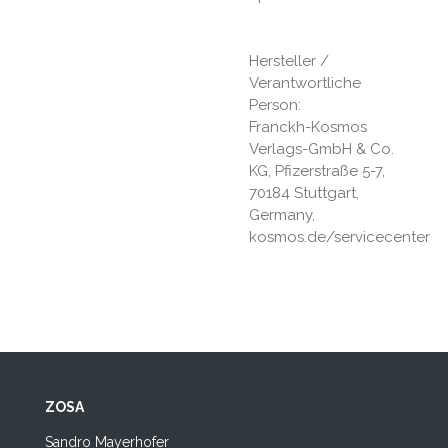
Hersteller /
Verantwortliche
Person:
Franckh-Kosmos
Verlags-GmbH & Co.
KG, Pfizerstraße 5-7,
70184 Stuttgart,
Germany,
kosmos.de/servicecenter
ZOSA
Sandro Mayerhofer