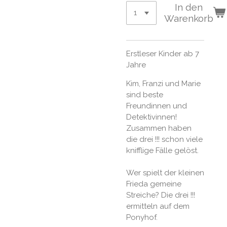
In den
Warenkorb
Erstleser Kinder ab 7
Jahre
Kim, Franzi und Marie
sind beste
Freundinnen und
Detektivinnen!
Zusammen haben
die drei !!! schon viele
knifflige Fälle gelöst.
Wer spielt der kleinen
Frieda gemeine
Streiche? Die drei !!!
ermitteln auf dem
Ponyhof.