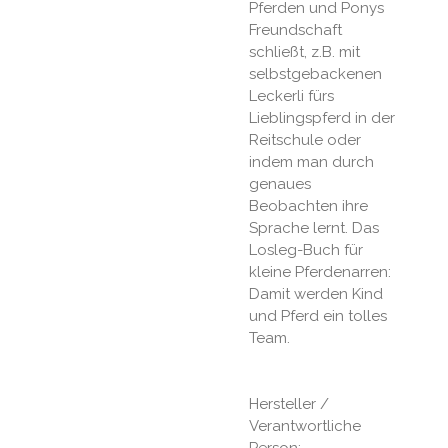
Pferden und Ponys
Freundschaft
schließt, z.B. mit
selbstgebackenen
Leckerli fürs
Lieblingspferd in der
Reitschule oder
indem man durch
genaues
Beobachten ihre
Sprache lernt. Das
Losleg-Buch für
kleine Pferdenarren:
Damit werden Kind
und Pferd ein tolles
Team.
Hersteller /
Verantwortliche
Person: