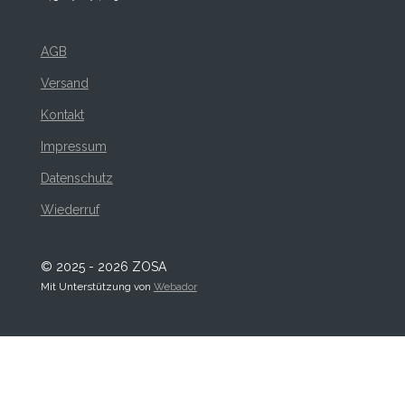
AGB
Versand
Kontakt
Impressum
Datenschutz
Wiederruf
© 2025 - 2026 ZOSA
Mit Unterstützung von
Webador