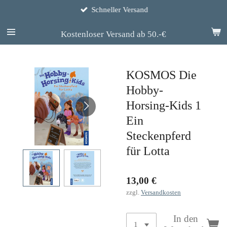
Schneller Versand
Zum
Hauptinhalt
springen
Kostenloser Versand ab 50.-€
KOSMOS Die
Hobby-
Horsing-Kids 1
Ein
Steckenpferd
für Lotta
13,00 €
zzgl.
Versandkosten
In den