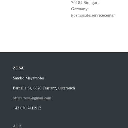
70184 Stuttgart,
Germany,
kosmos.de/servicecenter
ZOSA
Sandro Mayerhofer
Bardella 3a, 6820 Frastanz, Österreich
office.zosa@gmail.com
+43 676 7411912
AGB