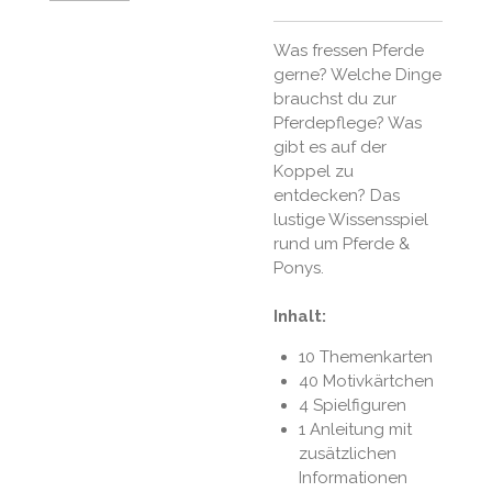
Was fressen Pferde
gerne? Welche Dinge
brauchst du zur
Pferdepflege? Was
gibt es auf der
Koppel zu
entdecken? Das
lustige Wissensspiel
rund um Pferde &
Ponys.
Inhalt:
10 Themenkarten
40 Motivkärtchen
4 Spielfiguren
1 Anleitung mit
zusätzlichen
Informationen