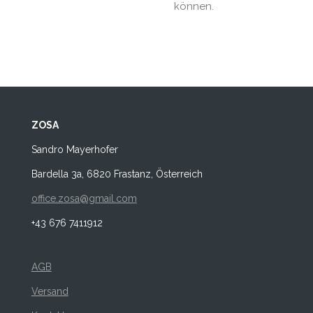
können.
ZOSA
Sandro Mayerhofer
Bardella 3a, 6820 Frastanz, Österreich
office.zosa@gmail.com
+43 676 7411912
AGB
Versand