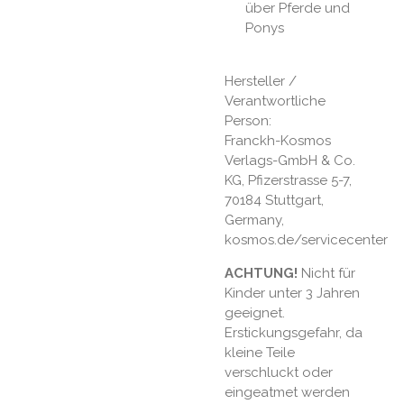
über Pferde und
Ponys
Hersteller /
Verantwortliche
Person:
Franckh-Kosmos
Verlags-GmbH & Co.
KG, Pfizerstrasse 5-7,
70184 Stuttgart,
Germany,
kosmos.de/servicecenter
ACHTUNG!
Nicht für
Kinder unter 3 Jahren
geeignet.
Erstickungsgefahr, da
kleine Teile
verschluckt oder
eingeatmet werden