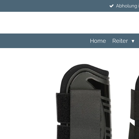
Abholung 
Zum
Hauptinhalt
springen
Home
Reiter