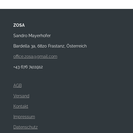
ZOSA
Sandro Mayerhofer
Bardella 3a, 6820 Frastanz, Österreich
office.zosa@gmail.com
+43 676 7411912
AGB
Versand
Kontakt
Impressum
Datenschutz