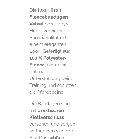
Die
luxuriösen
Fleecebandagen
Velvet
von Harry’s
Horse vereinen
Funktionalität mit
einem eleganten
Look. Gefertigt aus
100 % Polyester-
Fleece
, bieten sie
optimale
Unterstützung beim
Training und schützen
die Pferdebeine.
Die Bandagen sind
mit
praktischem
Klettverschluss
versehen und sorgen
so für einen sicheren
Sitz. Das
schöne