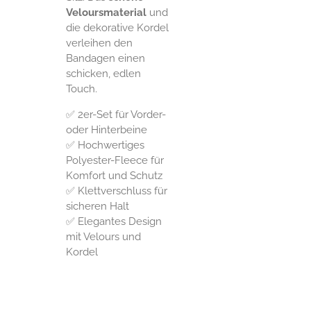
Veloursmaterial
und
die dekorative Kordel
verleihen den
Bandagen einen
schicken, edlen
Touch.
✅ 2er-Set für Vorder-
oder Hinterbeine
✅ Hochwertiges
Polyester-Fleece für
Komfort und Schutz
✅ Klettverschluss für
sicheren Halt
✅ Elegantes Design
mit Velours und
Kordel