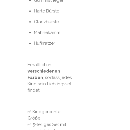
Gummistriegel
Harte Bürste
Glanzbürste
Mähnekamm
Hufkratzer
Erhältlich in
verschiedenen
Farben
, sodass jedes
Kind sein Lieblingsset
findet.
✅ Kindgerechte
Größe
✅ 5-teiliges Set mit