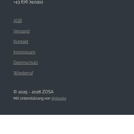
+43 676 7411912
AGB
Versand
Kontakt
Impressum
Datenschutz
Wiederruf
© 2025 - 2026 ZOSA
Mit Unterstützung von
Webador