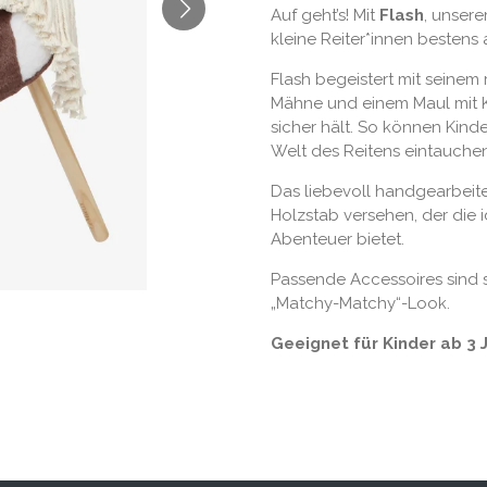
Auf geht’s! Mit
Flash
, unser
kleine Reiter*innen bestens 
Flash begeistert mit seinem 
Mähne und einem Maul mit K
sicher hält. So können Kinde
Welt des Reitens eintauchen
Das liebevoll handgearbeite
Holzstab versehen, der die 
Abenteuer bietet.
Passende Accessoires sind s
„Matchy-Matchy“-Look.
Geeignet für Kinder ab 3 