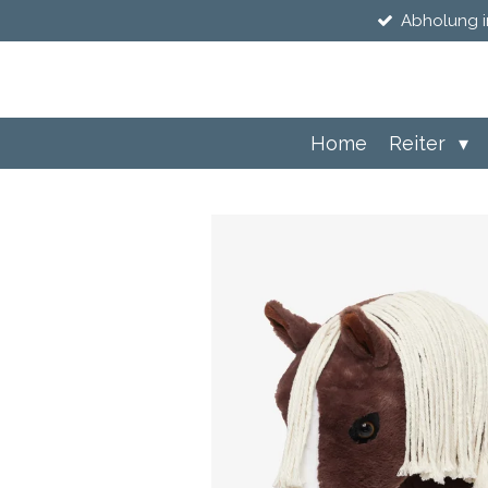
Abholung i
Zum
Hauptinhalt
springen
Home
Reiter