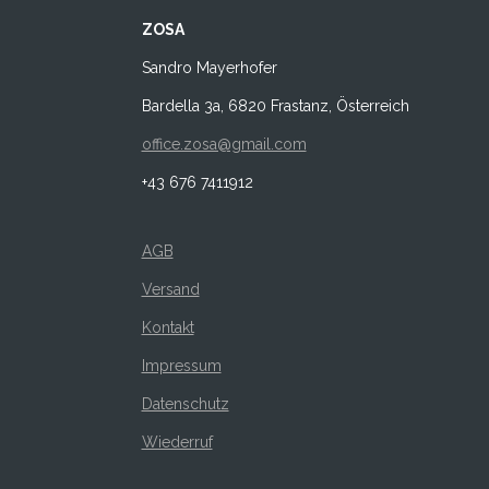
ZOSA
Sandro Mayerhofer
Bardella 3a, 6820 Frastanz, Österreich
office.zosa@gmail.com
+43 676 7411912
AGB
Versand
Kontakt
Impressum
Datenschutz
Wiederruf