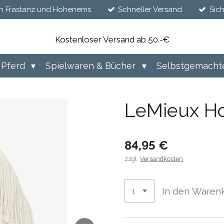
n Frastanz und Hohenems
Schneller Versand
Sic
Kostenloser Versand ab 50.-€
Pferd
Spielwaren & Bücher
Selbstgemacht
LeMieux Ho
84,95 €
zzgl.
Versandkosten
In den Waren