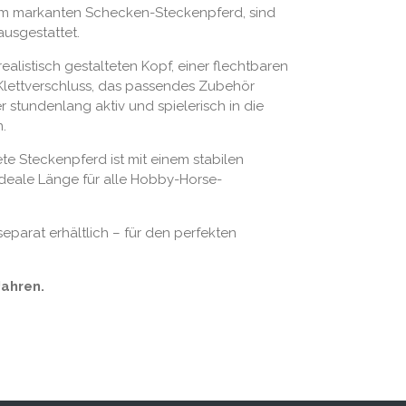
em markanten Schecken-Steckenpferd, sind
ausgestattet.
realistisch gestalteten Kopf, einer flechtbaren
lettverschluss, das passendes Zubehör
r stundenlang aktiv und spielerisch in die
.
te Steckenpferd ist mit einem stabilen
ideale Länge für alle Hobby-Horse-
eparat erhältlich – für den perfekten
Jahren.