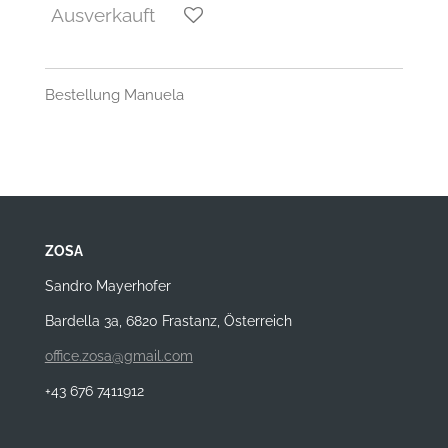
Ausverkauft
Bestellung Manuela
ZOSA
Sandro Mayerhofer
Bardella 3a, 6820 Frastanz, Österreich
office.zosa@gmail.com
+43 676 7411912