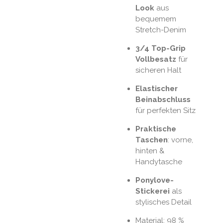
Look
aus
bequemem
Stretch-Denim
3/4 Top-Grip
Vollbesatz
für
sicheren Halt
Elastischer
Beinabschluss
für perfekten Sitz
Praktische
Taschen
: vorne,
hinten &
Handytasche
Ponylove-
Stickerei
als
stylisches Detail
Material: 98 %