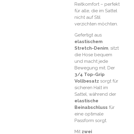
Reitkomfort – perfekt
für alle, die im Sattel
nicht auf Stil
verzichten möchten.
Gefertigt aus
elastischem
Stretch-Denim
, sitzt
die Hose bequem
und macht jede
Bewegung mit. Der
3/4 Top-Grip
Vollbesatz
sorgt für
sicheren Halt im
Sattel, während der
elastische
Beinabschluss
für
eine optimale
Passform sorgt.
Mit
zwei