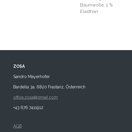
Baumwolle, 2 %
Elasthan
ZOSA
Sandro Mayerhofer
Bardella 3a, 6820 Frastanz, Österreich
office.zosa@gmail.com
+43 676 7411912
AGB