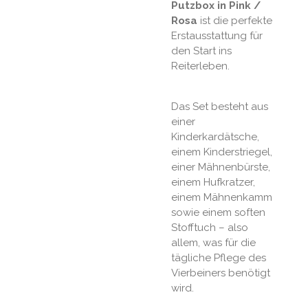
Putzbox in Pink /
Rosa
ist die perfekte
Erstausstattung für
den Start ins
Reiterleben.
Das Set besteht aus
einer
Kinderkardätsche,
einem Kinderstriegel,
einer Mähnenbürste,
einem Hufkratzer,
einem Mähnenkamm
sowie einem soften
Stofftuch – also
allem, was für die
tägliche Pflege des
Vierbeiners benötigt
wird.