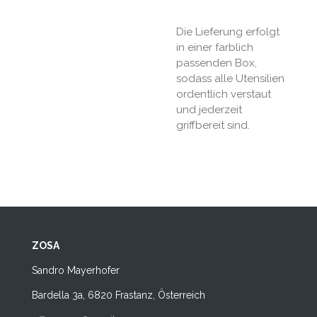
Die Lieferung erfolgt
in einer farblich
passenden Box,
sodass alle Utensilien
ordentlich verstaut
und jederzeit
griffbereit sind.
ZOSA
Sandro Mayerhofer
Bardella 3a, 6820 Frastanz, Österreich