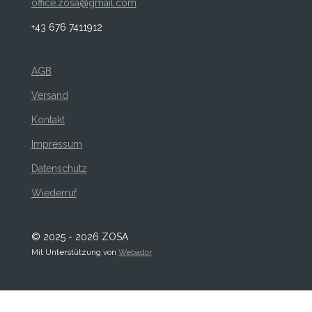
office.zosa@gmail.com
+43 676 7411912
AGB
Versand
Kontakt
Impressum
Datenschutz
Wiederruf
© 2025 - 2026 ZOSA
Mit Unterstützung von
Webador