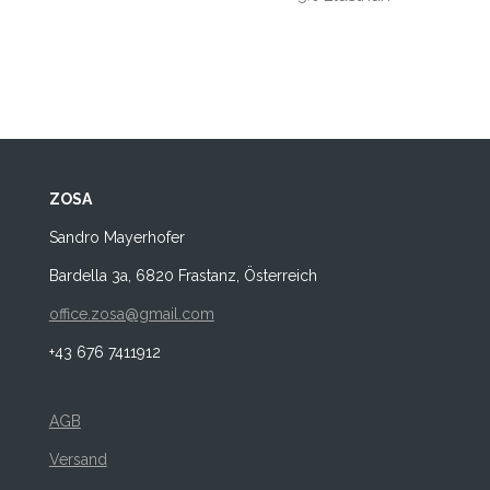
ZOSA
Sandro Mayerhofer
Bardella 3a, 6820 Frastanz, Österreich
office.zosa@gmail.com
+43 676 7411912
AGB
Versand