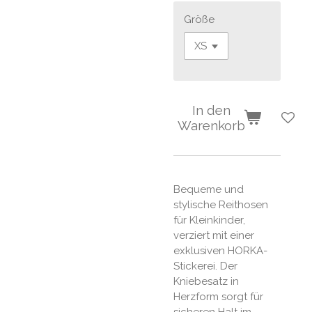
Größe
In den
Warenkorb
Bequeme und
stylische Reithosen
für Kleinkinder,
verziert mit einer
exklusiven HORKA-
Stickerei. Der
Kniebesatz in
Herzform sorgt für