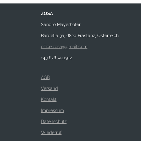
ZOSA
Sandro Mayerhofer
Bardella 3a, 6820 Frastanz, Österreich
office.zosa@gmail.com
+43 676 7411912
AGB
Versand
Kontakt
Impressum
Datenschutz
Wiederruf