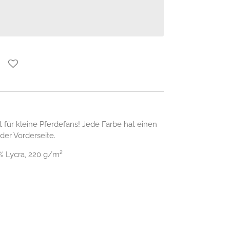
 für kleine Pferdefans! Jede Farbe hat einen
 der Vorderseite.
 Lycra, 220 g/m²