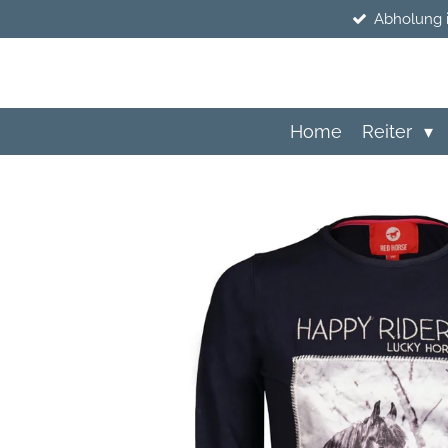
Abholung 
Zum
Hauptinhalt
springen
Home
Reiter