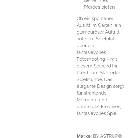
Beine Ihres
Pferdes bieten
Ob ein spontaner
Ausritt im Garten, ein
glamouröser Auftritt
auf dem Spielplatz
oder ein
fantasievolles
Fotoshooting – mit
diesem Set wird Ihr
Pferd zum Star jeder
Spielstunde. Das
elegante Design sorgt
für strahlende
Momente und
unterstützt kreatives,
fantasievolles Spiel.
Marke:
BY ASTRUP®