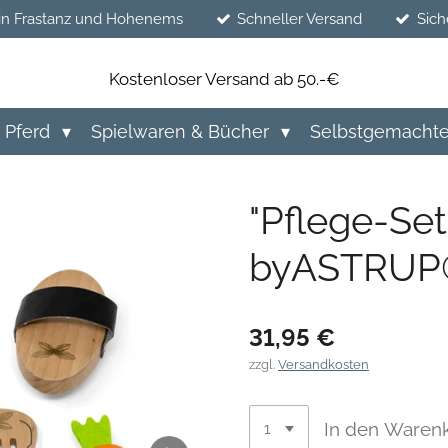
in Frastanz und Hohenems
Schneller Versand
Sich
Kostenloser Versand ab 50.-€
Pferd
Spielwaren & Bücher
Selbstgemacht
"Pflege-Se
byASTRU
31,95 €
zzgl.
Versandkosten
In den Waren