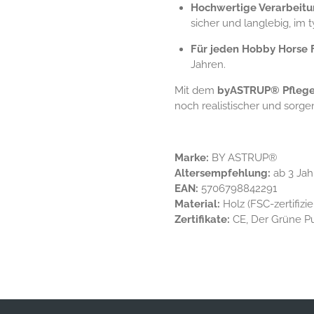
Hochwertige Verarbeit
sicher und langlebig, im 
Für jeden Hobby Horse 
Jahren.
Mit dem
byASTRUP® Pflege
noch realistischer und sorge
Marke:
BY ASTRUP®
Altersempfehlung:
ab 3 Jah
EAN:
5706798842291
Material:
Holz (FSC-zertifizie
Zertifikate:
CE, Der Grüne P