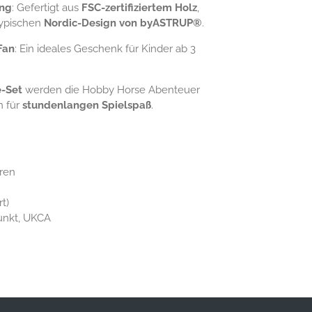
ung
: Gefertigt aus
FSC-zertifiziertem Holz
,
typischen
Nordic-Design von byASTRUP®
.
Fan
: Ein ideales Geschenk für Kinder ab 3
-Set
werden die Hobby Horse Abenteuer
n für
stundenlangen Spielspaß
.
ren
rt)
unkt, UKCA