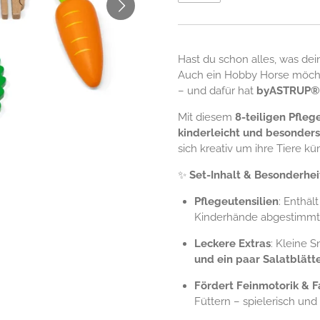
Hast du schon alles, was d
Auch ein Hobby Horse möchte
– und dafür hat
byASTRUP®
Mit diesem
8-teiligen Pfleg
kinderleicht und besonders
sich kreativ um ihre Tiere 
✨
Set-Inhalt & Besonderhei
Pflegeutensilien
: Enthäl
Kinderhände abgestimmt
Leckere Extras
: Kleine 
und ein paar Salatblätt
Fördert Feinmotorik & F
Füttern – spielerisch und 