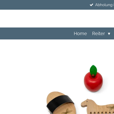
Abholung 
Zum
Hauptinhalt
springen
Home
Reiter