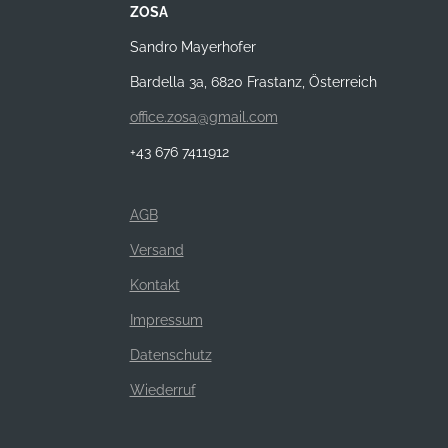
ZOSA
Sandro Mayerhofer
Bardella 3a, 6820 Frastanz, Österreich
office.zosa@gmail.com
+43 676 7411912
AGB
Versand
Kontakt
Impressum
Datenschutz
Wiederruf