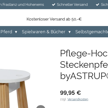
n Frastanz und Hohenems
Schneller Versand
Sic
Kostenloser Versand ab 50.-€
Pferd
Spielwaren & Bücher
Selbstgemacht
Pflege-Hoc
Steckenpfe
byASTRUP
99,95 €
zzgl.
Versandkosten