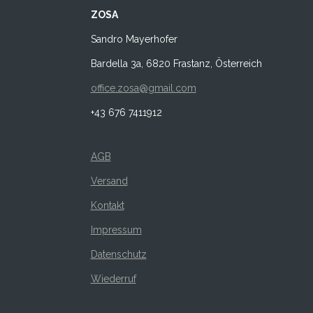
ZOSA
Sandro Mayerhofer
Bardella 3a, 6820 Frastanz, Österreich
office.zosa@gmail.com
+43 676 7411912
AGB
Versand
Kontakt
Impressum
Datenschutz
Wiederruf