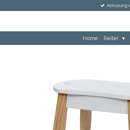
Abholung i
Zum
Hauptinhalt
springen
Home
Reiter