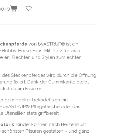
korb
eckenpferde
von byASTRUP® ist ein
e Hobby-Horse-Fans. Mit Platz für zwei
ieren, Flechten und Stylen zum echten
k des Steckenpferdes wird durch die Öffnung
arung fixiert. Dank der Gummikante bleibt
ckeln beim Frisieren.
ter dem Hocker befindet sich ein
die byASTRUP® Pflegetasche oder das
 Utensilien stets griffbereit.
Motorik
: Kinder können nach Herzenslust
e schönsten Frisuren gestalten – und ganz