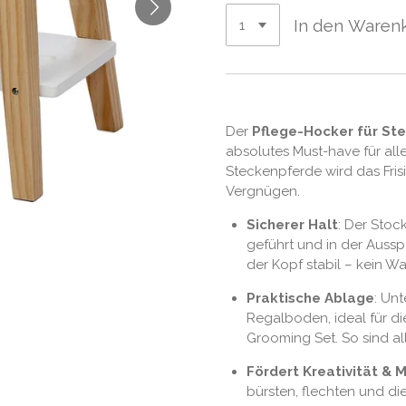
In den Waren
Der
Pflege-Hocker für St
absolutes Must-have für all
Steckenpferde wird das Fris
Vergnügen.
Sicherer Halt
: Der Stoc
geführt und in der Aussp
der Kopf stabil – kein Wa
Praktische Ablage
: Un
Regalboden, ideal für 
Grooming Set. So sind alle
Fördert Kreativität & 
bürsten, flechten und di