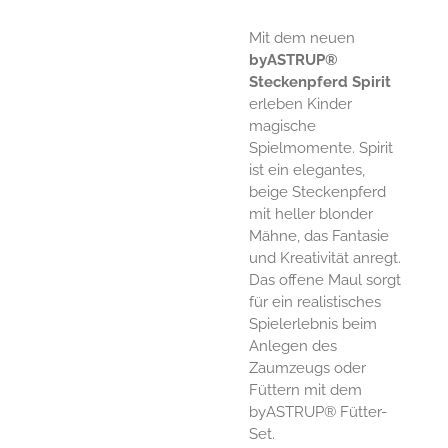
Mit dem neuen
byASTRUP®
Steckenpferd Spirit
erleben Kinder
magische
Spielmomente. Spirit
ist ein elegantes,
beige Steckenpferd
mit heller blonder
Mähne, das Fantasie
und Kreativität anregt.
Das offene Maul sorgt
für ein realistisches
Spielerlebnis beim
Anlegen des
Zaumzeugs oder
Füttern mit dem
byASTRUP® Fütter-
Set.