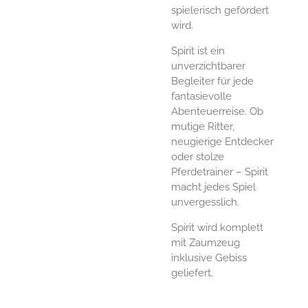
spielerisch gefördert
wird.
Spirit ist ein
unverzichtbarer
Begleiter für jede
fantasievolle
Abenteuerreise. Ob
mutige Ritter,
neugierige Entdecker
oder stolze
Pferdetrainer – Spirit
macht jedes Spiel
unvergesslich.
Spirit wird komplett
mit Zaumzeug
inklusive Gebiss
geliefert.