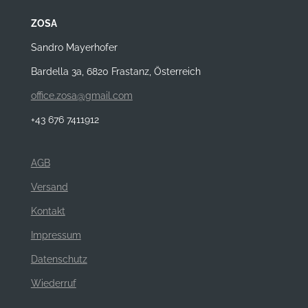
ZOSA
Sandro Mayerhofer
Bardella 3a, 6820 Frastanz, Österreich
office.zosa@gmail.com
+43 676 7411912
AGB
Versand
Kontakt
Impressum
Datenschutz
Wiederruf