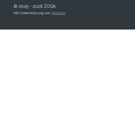
© 2025 - 2026 ZOSA
Mit Unterstützung von
Webador