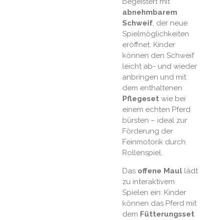
begeistert mit
abnehmbarem
Schweif
, der neue
Spielmöglichkeiten
eröffnet. Kinder
können den Schweif
leicht ab- und wieder
anbringen und mit
dem enthaltenen
Pflegeset
wie bei
einem echten Pferd
bürsten – ideal zur
Förderung der
Feinmotorik durch
Rollenspiel.
Das
offene Maul
lädt
zu interaktivem
Spielen ein: Kinder
können das Pferd mit
dem
Fütterungsset