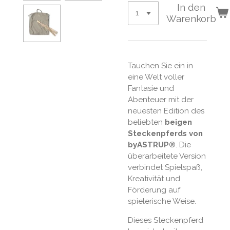
In den
Warenkorb
Tauchen Sie ein in
eine Welt voller
Fantasie und
Abenteuer mit der
neuesten Edition des
beliebten
beigen
Steckenpferds von
byASTRUP®
. Die
überarbeitete Version
verbindet Spielspaß,
Kreativität und
Förderung auf
spielerische Weise.
Dieses Steckenpferd