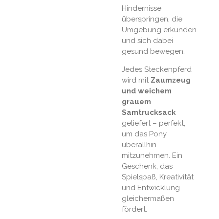
Hindernisse
überspringen, die
Umgebung erkunden
und sich dabei
gesund bewegen.
Jedes Steckenpferd
wird mit
Zaumzeug
und weichem
grauem
Samtrucksack
geliefert – perfekt,
um das Pony
überallhin
mitzunehmen. Ein
Geschenk, das
Spielspaß, Kreativität
und Entwicklung
gleichermaßen
fördert.