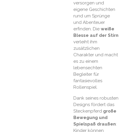
versorgen und
eigene Geschichten
rund um Sprünge
und Abenteuer
erfinden. Die
weiße
Blesse auf der Stirn
verleiht ihm
zusätzlichen
Charakter und macht
es zu einem
lebensechten
Begleiter für
fantasievolles
Rollenspiel.
Dank seines robusten
Designs fördert das
Steckenpferd
große
Bewegung und
Spielspaß draußen
:
Kinder können