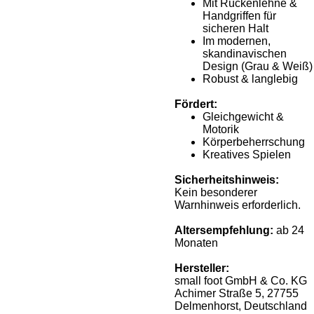
Mit Rückenlehne &
Handgriffen für
sicheren Halt
Im modernen,
skandinavischen
Design (Grau & Weiß)
Robust & langlebig
Fördert:
Gleichgewicht &
Motorik
Körperbeherrschung
Kreatives Spielen
Sicherheitshinweis:
Kein besonderer
Warnhinweis erforderlich.
Altersempfehlung:
ab 24
Monaten
Hersteller:
small foot GmbH & Co. KG
Achimer Straße 5, 27755
Delmenhorst, Deutschland