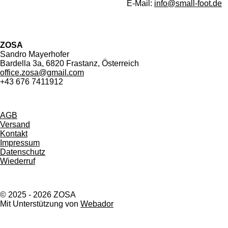
E-Mail:
info@small-foot.de
ZOSA
Sandro Mayerhofer
Bardella 3a, 6820 Frastanz, Österreich
office.zosa@gmail.com
+43 676 7411912
AGB
Versand
Kontakt
Impressum
Datenschutz
Wiederruf
© 2025 - 2026 ZOSA
Mit Unterstützung von
Webador