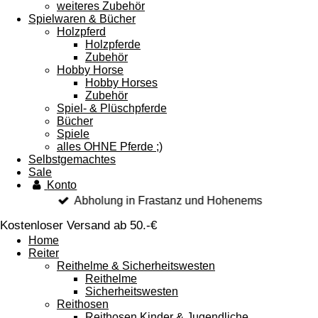
weiteres Zubehör
Spielwaren & Bücher
Holzpferd
Holzpferde
Zubehör
Hobby Horse
Hobby Horses
Zubehör
Spiel- & Plüschpferde
Bücher
Spiele
alles OHNE Pferde ;)
Selbstgemachtes
Sale
Konto
Abholung in Frastanz und Hohenems
Kostenloser Versand ab 50.-€
Home
Reiter
Reithelme & Sicherheitswesten
Reithelme
Sicherheitswesten
Reithosen
Reithosen Kinder & Jugendliche