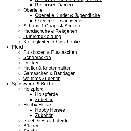
Reithosen Damen
Oberteile
Oberteile Kinder & Jugendliche
Oberteile Erwachsene
Schuhe & Chaps & Socken
Handschuhe & Reitgerten
Turnierbekleidung
Kleinigkeiten & Geschenke
Pferd
Putzboxen & Putztaschen
Schabracken
Decken
Halfter & Knotenhalfter
Gamaschen & Bandagen
weiteres Zubehör
Spielwaren & Bücher
Holzpferd
Holzpferde
Zubehör
Hobby Horse
Hobby Horses
Zubehör
Spiel- & Plüschpferde
Bücher