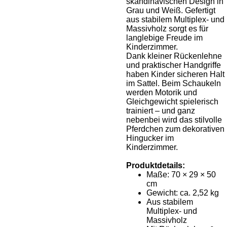
skandinavischen Design in
Grau und Weiß. Gefertigt
aus stabilem Multiplex- und
Massivholz sorgt es für
langlebige Freude im
Kinderzimmer.
Dank kleiner Rückenlehne
und praktischer Handgriffe
haben Kinder sicheren Halt
im Sattel. Beim Schaukeln
werden Motorik und
Gleichgewicht spielerisch
trainiert – und ganz
nebenbei wird das stilvolle
Pferdchen zum dekorativen
Hingucker im
Kinderzimmer.
Produktdetails:
Maße: 70 × 29 × 50
cm
Gewicht: ca. 2,52 kg
Aus stabilem
Multiplex- und
Massivholz