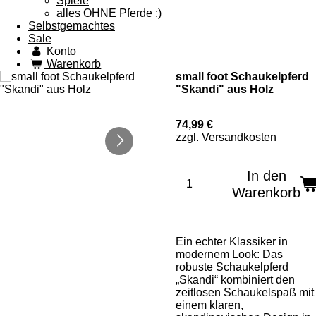
Spiele
alles OHNE Pferde ;)
Selbstgemachtes
Sale
Konto
Warenkorb
small foot Schaukelpferd
"Skandi" aus Holz
74,99 €
zzgl.
Versandkosten
In den
Warenkorb
Ein echter Klassiker in
modernem Look: Das
robuste Schaukelpferd
„Skandi“ kombiniert den
zeitlosen Schaukelspaß mit
einem klaren,