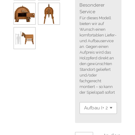
Besonderer
Service
Für dieses Modell
bieten wir auf
Wunsch einen
komfortablen Liefer-
und Aufbauservice
an. Gegen einen
Aufpreis wird das
Holzpferd direkt an
den gewünschten
Standort geliefert
und/oder
fachgerecht
montiert – so kann
der Spielspaß sofort