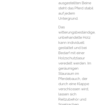
ausgestellten Beine
steht das Pferd stabil
auf jedem
Untergrund.
Das
witterungsbeständige,
unbehandelte Holz
kann individuell
gestaltet und bei
Bedarf mit einer
Holzschutzlasur
veredelt werden. Im
geräumigen
Stauraum im
Pferdebauch, der
durch eine Klappe
verschlossen wird,
lassen sich
Reitzubehör und
Spielsachen