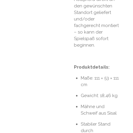
den gewünschten
Standort geliefert
und/oder
fachgerecht montiert
– so kann der
Spielspaß sofort
beginnen.
Produktdetails:
Maße: 111 × 53 × 111
cm
Gewicht: 18,46 kg
Mähne und
Schweif aus Sisal
Stabiler Stand
durch