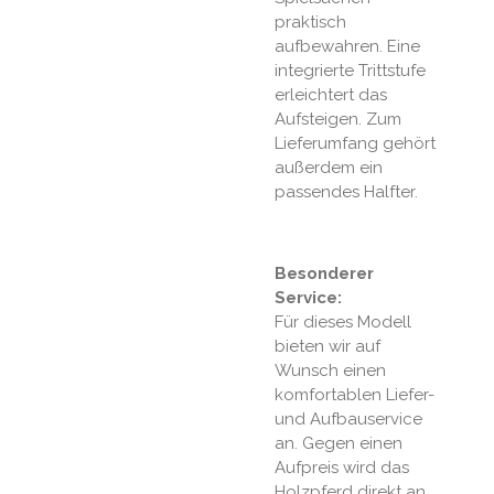
praktisch
aufbewahren. Eine
integrierte Trittstufe
erleichtert das
Aufsteigen. Zum
Lieferumfang gehört
außerdem ein
passendes Halfter.
Besonderer
Service:
Für dieses Modell
bieten wir auf
Wunsch einen
komfortablen Liefer-
und Aufbauservice
an. Gegen einen
Aufpreis wird das
Holzpferd direkt an