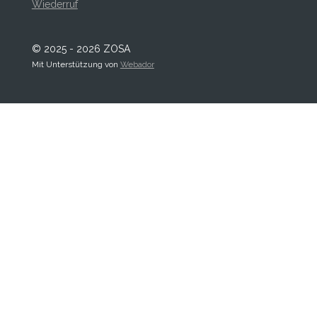
Wiederruf
© 2025 - 2026 ZOSA
Mit Unterstützung von
Webador