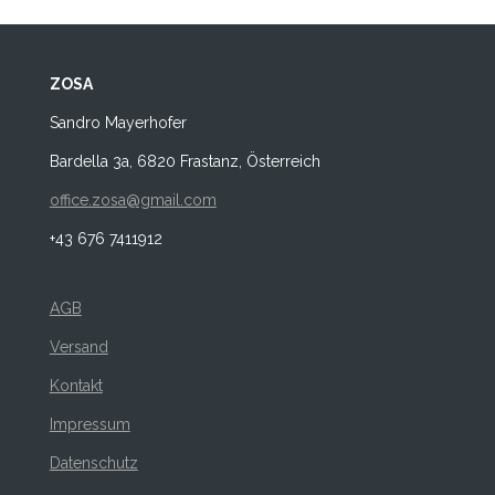
ZOSA
Sandro Mayerhofer
Bardella 3a, 6820 Frastanz, Österreich
office.zosa@gmail.com
+43 676 7411912
AGB
Versand
Kontakt
Impressum
Datenschutz