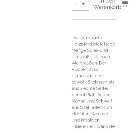
In den
Warenkorb
Dieses robuste
Holzpferd bietet jede
Menge Spiel- und
Reitspaß – drinnen
wie draußen. Der
Rücken ist so
bemessen, dass
sowohl Sitzkissen als
auch echte Sättel
darauf Platz finden.
Mähne und Schweif
aus Sisal laden zum
Flechten, Kämmen
und kreativen
Frisieren ein. Dank der