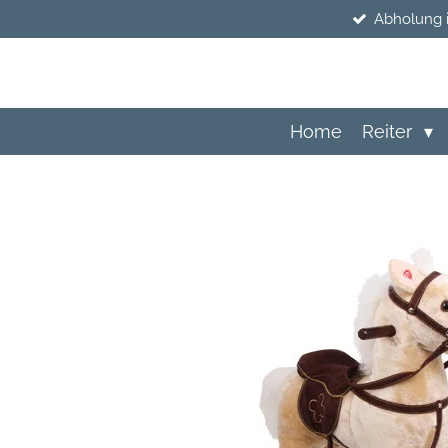
Abholung 
Zum
Hauptinhalt
springen
Home
Reiter