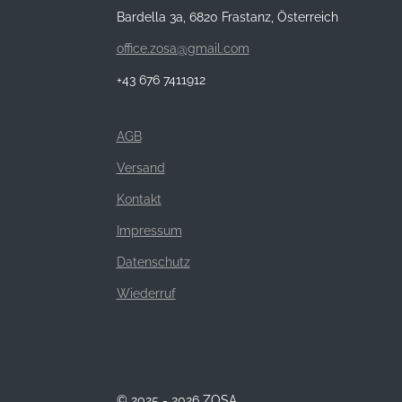
Bardella 3a, 6820 Frastanz, Österreich
office.zosa@gmail.com
+43 676 7411912
AGB
Versand
Kontakt
Impressum
Datenschutz
Wiederruf
© 2025 - 2026 ZOSA