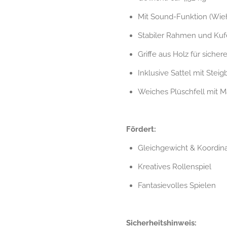
Mit Sound-Funktion (Wie
Stabiler Rahmen und Kuf
Griffe aus Holz für sicher
Inklusive Sattel mit Stei
Weiches Plüschfell mit 
Fördert:
Gleichgewicht & Koordina
Kreatives Rollenspiel
Fantasievolles Spielen
Sicherheitshinweis: