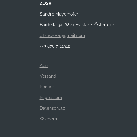
ZOSA
Sandro Mayerhofer
Bardella 3a, 6820 Frastanz, Österreich
office.zosa@gmail.com
+43 676 7411912
AGB
Versand
Kontakt
Impressum
Datenschutz
Wiederruf