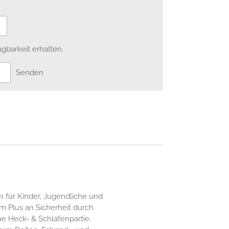
gbarkeit erhalten.
Senden
m für Kinder, Jugendliche und
m Plus an Sicherheit durch
e Heck- & Schläfenpartie.