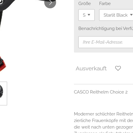
Größe
Farbe
Benachrichtigung bei Verfü
Ausverkauft
CASCO Reithelm Choice 2
Moderner schlichter Reithel
zierliche Frauenköpfe mit de
die weit nach unten gezogen