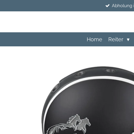
Abholung 
Zum
Hauptinhalt
springen
Home
Reiter