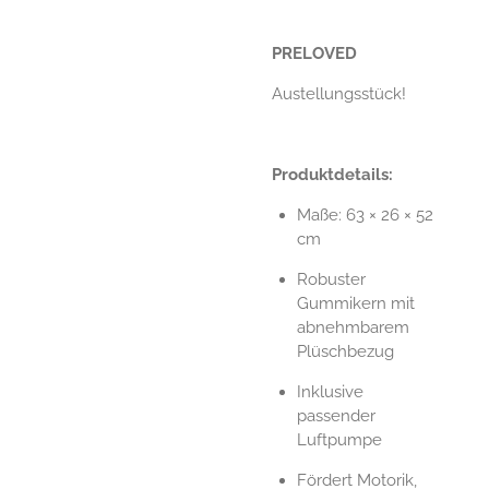
PRELOVED
Austellungsstück!
Produktdetails:
Maße: 63 × 26 × 52
cm
Robuster
Gummikern mit
abnehmbarem
Plüschbezug
Inklusive
passender
Luftpumpe
Fördert Motorik,