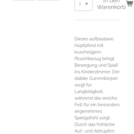
In den
Warenkorb
Dieses aufblasbare
Hüpfpferd mit
kuscheligem
Plüschbezug bringt
Bewegung und Spaß
ins Kinderzimmer. Der
stabile Gummikörper
sorgt für
Langlebigkeit,
während das weiche
Fell für ein besonders
angenehmes
Spielgefühl sorgt.
Durch das fröhliche
Auf- und Abhüpfen