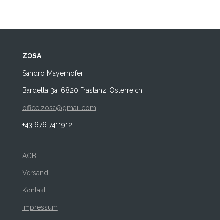
ZOSA
Sandro Mayerhofer
Bardella 3a, 6820 Frastanz, Österreich
office.zosa@gmail.com
+43 676 7411912
AGB
Versand
Kontakt
Impressum