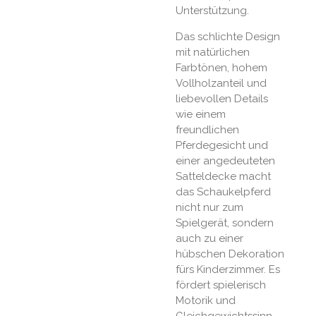
Unterstützung.
Das schlichte Design
mit natürlichen
Farbtönen, hohem
Vollholzanteil und
liebevollen Details
wie einem
freundlichen
Pferdegesicht und
einer angedeuteten
Satteldecke macht
das Schaukelpferd
nicht nur zum
Spielgerät, sondern
auch zu einer
hübschen Dekoration
fürs Kinderzimmer. Es
fördert spielerisch
Motorik und
Gleichgewichtssinn.