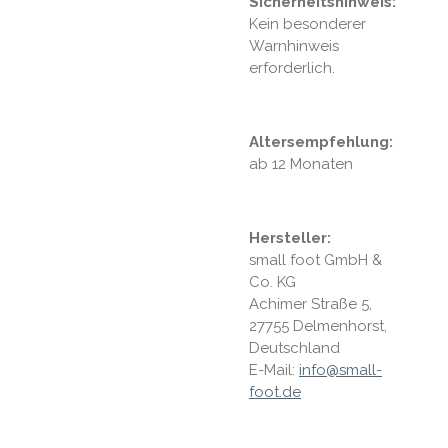
Sicherheitshinweis:
Kein besonderer
Warnhinweis
erforderlich.
Altersempfehlung:
ab 12 Monaten
Hersteller:
small foot GmbH &
Co. KG
Achimer Straße 5,
27755 Delmenhorst,
Deutschland
E-Mail:
info@small-
foot.de