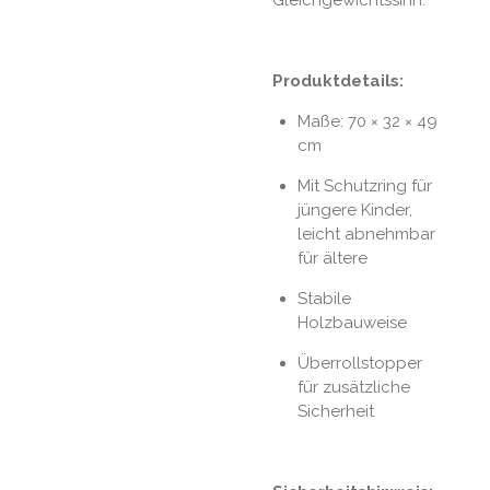
Produktdetails:
Maße: 70 × 32 × 49
cm
Mit Schutzring für
jüngere Kinder,
leicht abnehmbar
für ältere
Stabile
Holzbauweise
Überrollstopper
für zusätzliche
Sicherheit