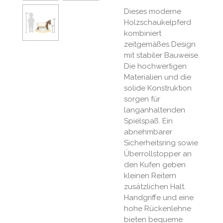
Dieses moderne
Holzschaukelpferd
kombiniert
zeitgemäßes Design
mit stabiler Bauweise.
Die hochwertigen
Materialien und die
solide Konstruktion
sorgen für
langanhaltenden
Spielspaß. Ein
abnehmbarer
Sicherheitsring sowie
Überrollstopper an
den Kufen geben
kleinen Reitern
zusätzlichen Halt.
Handgriffe und eine
hohe Rückenlehne
bieten bequeme