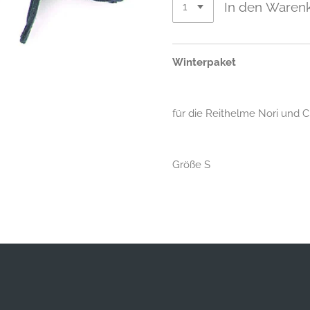
In den Waren
Winterpaket
für die Reithelme Nori und 
Größe S