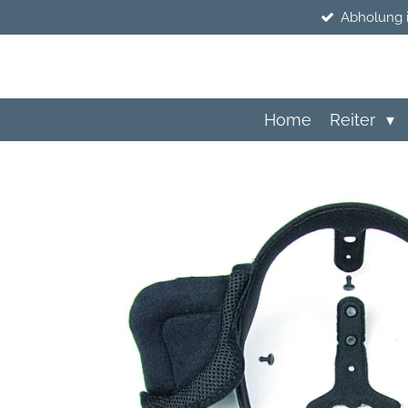
Abholung 
Zum
Hauptinhalt
springen
Home
Reiter