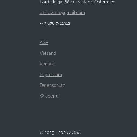
Bardella 3a, 6820 Frastanz, Österreich
office.zosa@gmail.com
+43 676 7411912
AGB
Versand
Kontakt
Impressum
Datenschutz
Wiederruf
© 2025 - 2026 ZOSA