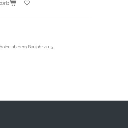
korb
Choice ab dem Baujahr 2015.