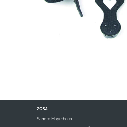
ZOSA
Sandro Mayerhofer