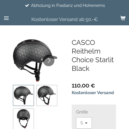
Abholung in Frastanz und Hohenems
Zum
Hauptinhalt
springen
Kostenloser Versand ab 50.-€
CASCO
Reithelm
Choice Starlit
Black
110,00 €
Kostenloser Versand
Größe