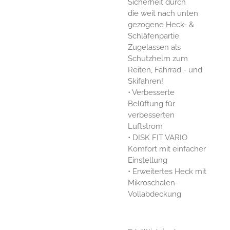
Sicherheit durch
die weit nach unten
gezogene Heck- &
Schläfenpartie.
Zugelassen als
Schutzhelm zum
Reiten, Fahrrad - und
Skifahren!
• Verbesserte
Belüftung für
verbesserten
Luftstrom
• DISK FIT VARIO
Komfort mit einfacher
Einstellung
• Erweitertes Heck mit
Mikroschalen-
Vollabdeckung