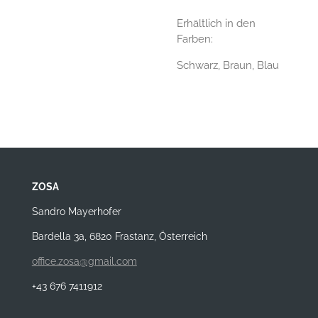
Erhältlich in den
Farben:
Schwarz, Braun, Blau
ZOSA
Sandro Mayerhofer
Bardella 3a, 6820 Frastanz, Österreich
office.zosa@gmail.com
+43 676 7411912