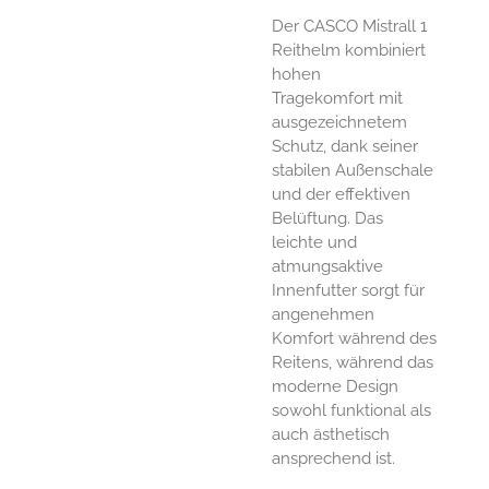
Der CASCO Mistrall 1
Reithelm kombiniert
hohen
Tragekomfort mit
ausgezeichnetem
Schutz, dank seiner
stabilen Außenschale
und der effektiven
Belüftung. Das
leichte und
atmungsaktive
Innenfutter sorgt für
angenehmen
Komfort während des
Reitens, während das
moderne Design
sowohl funktional als
auch ästhetisch
ansprechend ist.