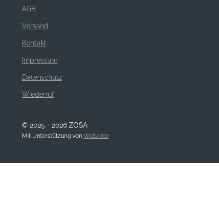
AGB
Versand
Kontakt
Impressum
Datenschutz
Wiederruf
© 2025 - 2026 ZOSA
Mit Unterstützung von
Webador