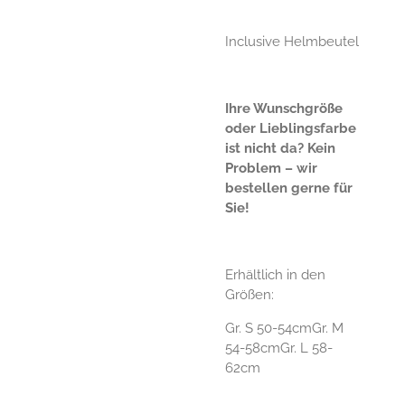
Inclusive Helmbeutel
Ihre Wunschgröße
oder Lieblingsfarbe
ist nicht da? Kein
Problem – wir
bestellen gerne für
Sie!
Erhältlich in den
Größen:
Gr. S 50-54cm
Gr. M
54-58cm
Gr. L 58-
62cm